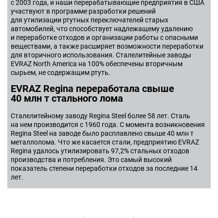
с 2003 года, и наши перерабатывающие предприятия в США
участвуют в программе разработки решений
для утилизации ртутных переключателей старых
автомобилей, что способствует надлежащему удалению
и переработке отходов и организации работы с опасными
веществами, а также расширяет возможности переработки
для вторичного использования. Сталелитейные заводы
EVRAZ North America на 100% обеспечены вторичным
сырьем, не содержащим ртуть.
EVRAZ Regina переработала свыше
40 млн т стального лома
Сталелитейному заводу Regina Steel более 58 лет. Сталь
на нем производится с 1960 года. С момента возникновения
Regina Steel на заводе было расплавлено свыше 40 млн т
металлолома. Что же касается стали, предприятию EVRAZ
Regina удалось утилизировать 97,2% стальных отходов
производства и потребления. Это самый высокий
показатель степени переработки отходов за последние 14
лет.