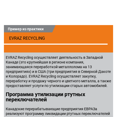
Пример из практики
EVRAZ RECYCLING
EVRAZ Recycling осуществляет деятельность в Западной
Канаде (это крупнейшая в регионе компания,
занимающаяся переработкой металлолома на 13
предприятиях) и в США (три предприятия в Северной Дакоте
и Колорадо). EVRAZ Recycling осуществляет закупку,
переработку и продажу черного и цветного металла, а также
предоставляет услуги по утилизации старых автомобилей.
Программа утилизации ртутных
переключателей
Канадские перерабатывающие предприятия ЕВРАЗа
реализуют программу ликвидации ртутных переключателей