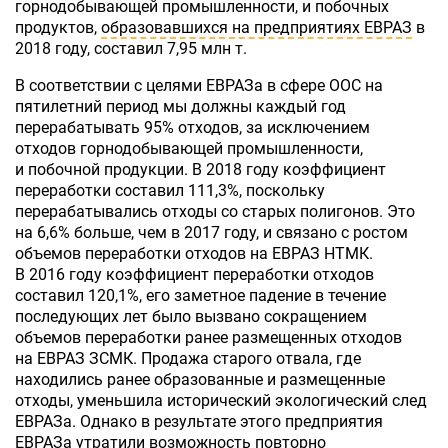
горнодобывающей промышленности, и побочных
продуктов,
образовавшихся на предприятиях ЕВРАЗ
в
2018 году, составил 7,95 млн т.
В соответствии с целями ЕВРАЗа в сфере ООС на
пятилетний период мы должны каждый год
перерабатывать 95% отходов, за исключением
отходов горнодобывающей промышленности,
и побочной продукции. В 2018 году коэффициент
переработки составил 111,3%, поскольку
перерабатывались отходы со старых полигонов. Это
на 6,6% больше, чем в 2017 году, и связано с ростом
объемов переработки отходов на ЕВРАЗ НТМК.
В 2016 году коэффициент переработки отходов
составил 120,1%, его заметное падение в течение
последующих лет было вызвано сокращением
объемов переработки ранее размещенных отходов
на ЕВРАЗ ЗСМК. Продажа старого отвала, где
находились ранее образованные и размещенные
отходы, уменьшила исторический экологический след
ЕВРАЗа. Однако в результате этого предприятия
ЕВРАЗа утратили возможность повторно