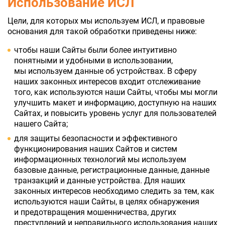
Использование ИСЛ
Цели, для которых мы используем ИСЛ, и правовые
основания для такой обработки приведены ниже:
чтобы наши Сайты были более интуитивно
понятными и удобными в использовании,
мы используем данные об устройствах. В сферу
наших законных интересов входит отслеживание
того, как используются наши Сайты, чтобы мы могли
улучшить макет и информацию, доступную на наших
Сайтах, и повысить уровень услуг для пользователей
нашего Сайта;
для защиты безопасности и эффективного
функционирования наших Сайтов и систем
информационных технологий мы используем
базовые данные, регистрационные данные, данные
транзакций и данные устройства. Для наших
законных интересов необходимо следить за тем, как
используются наши Сайты, в целях обнаружения
и предотвращения мошенничества, других
преступлений и неправильного использования наших